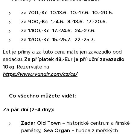
za 700,-Kč 10.13.6. 10.-17.6. 10.-20.6.
za 900,-Kč 1.-4.6. 8.-13.6. 17.-20.6.
za 1.100,-Kč 17.-24.6. 24.-27.6.
za 1200,-Kč 15.-25.7. 22.-25.7.
Let je přímý a za tuto cenu máte jen zavazadlo pod
Za příplatek 48,-Eur je příruční zavazadlo
sedačku.
10kg.
Rezervujte na
https://www.ryanair.com/cz/cs/
Co všechno můžete vidět:
🏝
Za pár dní (2–4 dny):
Zadar Old Town –
historické centrum a římské
Sea Organ –
památky,
hudba z mořských