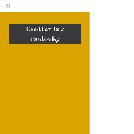
Exotika bez
cestovky