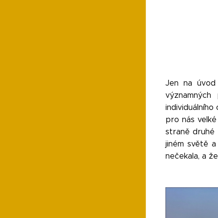
Jen na úvod 
významných 
individuálního
pro nás velké
straně druhé 
jiném světě a
nečekala, a ž