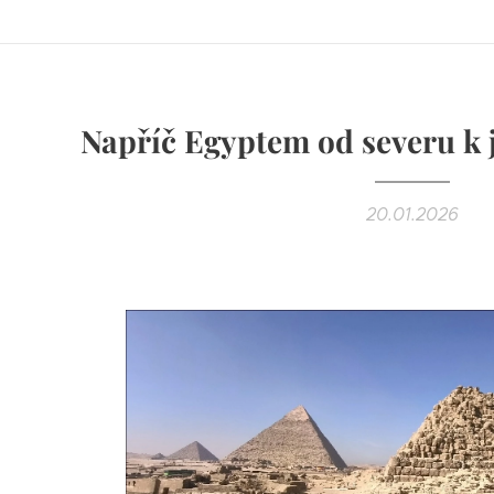
Napříč Egyptem od severu k j
20.01.2026