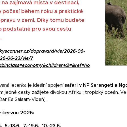
y na
zajímavá místa v destinaci,
 počasí během roku a praktické
opravu v zemi. Díky tomu budete
o podstatné pro svou cestu
.
skyscanner.cz/doprava/d/vie/2026-06-
26-06-23/vie/?
abinclass=economy&childrenv2=&ref=ho
safari v NP Serengeti a N
aná letenka je ideální spojení
m jedné cesty zažijete divokou Afriku i tropický oceán. Ve
 Dar Es Salaam-Vídeň).
v červnu 2026:
6. 5.-18.6. 7.-19.6. 10.-23.6.