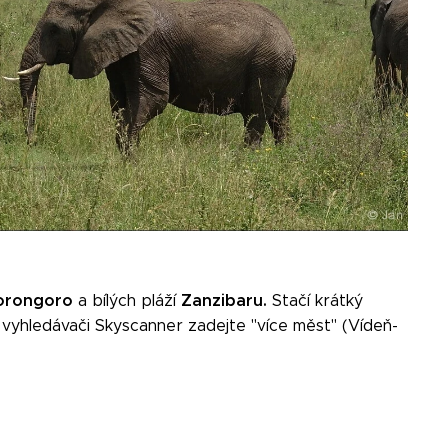
gorongoro
Zanzibaru.
a bílých pláží
Stačí krátký
 vyhledávači Skyscanner zadejte "více měst" (Vídeň-